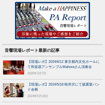
音響現場レポート最新の記事
【現場レポ】2024/6/12 東京都内文化ホールに
て和楽器アンサンブルMahoraさん演奏会
2025年3月7日
【現場レポ】2024/5/18 軽井沢にて披露宴バン
ド余興
2024年5月18日