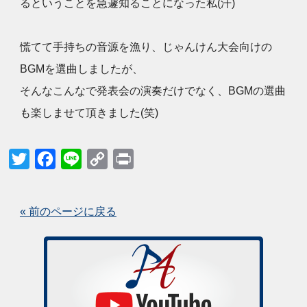
るということを急遽知ることになった私(汗)
慌てて手持ちの音源を漁り、じゃんけん大会向けの
BGMを選曲しましたが、
そんなこんなで発表会の演奏だけでなく、BGMの選曲
も楽しませて頂きました(笑)
Twitter
Facebook
Line
Copy
Print
Link
« 前のページに戻る