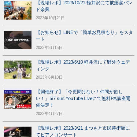
【現場レポ】2023/10/21 軽井沢にて披露宴バン
ド余興
2023年10月21日
【お知らせ】LINEで「簡単お見積もり」をスタ
ート
2023年8月15日
【現場レポ】2023/6/10 軽井沢にて野外ウェデ
ィング
2023年6月10日
【開催終了】「今更聞けない！仲間が欲し
い！」5/7 sun.YouTube Liveにて無料PA講座開
催決定！
2023年4月27日
【現場レポ】2023/3/21 まつもと市民芸術館に
てピアノコンサート