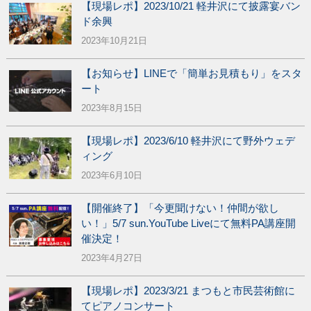
【現場レポ】2023/10/21 軽井沢にて披露宴バン
ド余興
2023年10月21日
【お知らせ】LINEで「簡単お見積もり」をスタ
ート
2023年8月15日
【現場レポ】2023/6/10 軽井沢にて野外ウェデ
ィング
2023年6月10日
【開催終了】「今更聞けない！仲間が欲し
い！」5/7 sun.YouTube Liveにて無料PA講座開
催決定！
2023年4月27日
【現場レポ】2023/3/21 まつもと市民芸術館に
てピアノコンサート