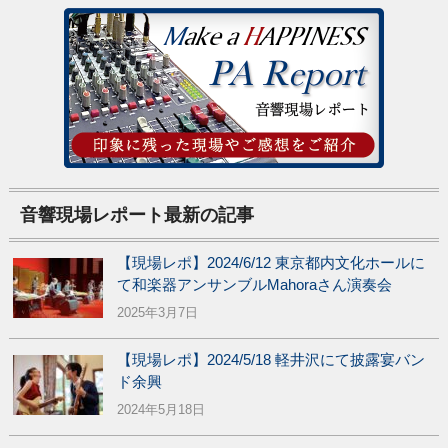
音響現場レポート最新の記事
【現場レポ】2024/6/12 東京都内文化ホールに
て和楽器アンサンブルMahoraさん演奏会
2025年3月7日
【現場レポ】2024/5/18 軽井沢にて披露宴バン
ド余興
2024年5月18日