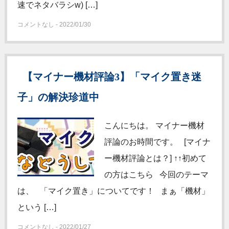
速でネタバラシw) […]
コメントなし - 2022/01/30
【マイナー機材評論3】「マイク置き迷
子」の解決珍道中
こんにちは。 マイナー機材
評論のお時間です。 [マイナ
ー機材評論とは？] ↑↑初めて
の方はこちら 今回のテーマ
は、 「マイク置き」についてです！ まぁ「機材」
という […]
コメントなし - 2022/01/27