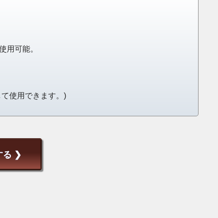
使用可能。
て使用できます。)
る ❯