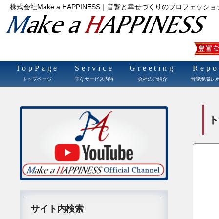
株式会社Make a HAPPINESS｜音響と幸せづくりのプロフェッショ
TopPage
Service
Greeting
Repo
トップページ
主なサービス内容
会社のご紹介
音響現場レ
サイト内検索