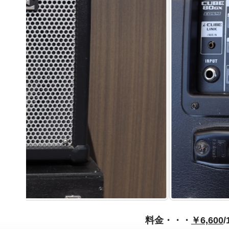
料金・・・
￥6,600