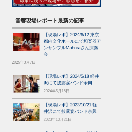
音響現場レポート最新の記事
【現場レポ】2024/6/12 東京
都内文化ホールにて和楽器ア
ンサンブルMahoraさん演奏
会
2025年3月7日
【現場レポ】2024/5/18 軽井
沢にて披露宴バンド余興
2024年5月18日
【現場レポ】2023/10/21 軽
井沢にて披露宴バンド余興
2023年10月21日