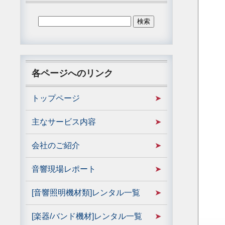
各ページへのリンク
トップページ
主なサービス内容
会社のご紹介
音響現場レポート
[音響照明機材類]レンタル一覧
[楽器/バンド機材]レンタル一覧