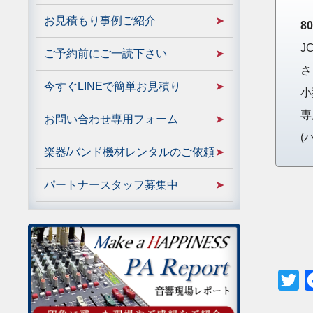
お見積もり事例ご紹介
8
J
ご予約前にご一読下さい
さ
今すぐLINEで簡単お見積り
小
専
お問い合わせ専用フォーム
(
楽器/バンド機材レンタルのご依頼
パートナースタッフ募集中
Tw