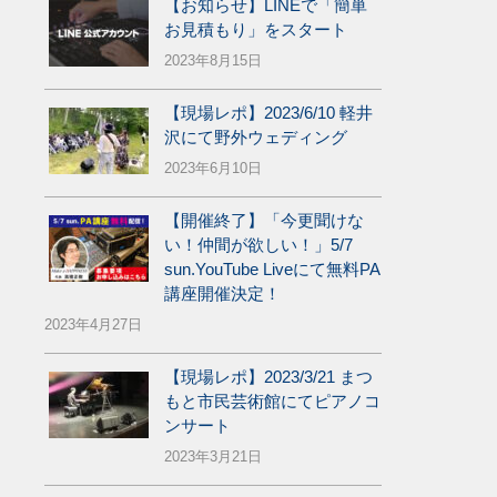
【お知らせ】LINEで「簡単
お見積もり」をスタート
2023年8月15日
【現場レポ】2023/6/10 軽井
沢にて野外ウェディング
2023年6月10日
【開催終了】「今更聞けな
い！仲間が欲しい！」5/7
sun.YouTube Liveにて無料PA
講座開催決定！
2023年4月27日
【現場レポ】2023/3/21 まつ
もと市民芸術館にてピアノコ
ンサート
2023年3月21日