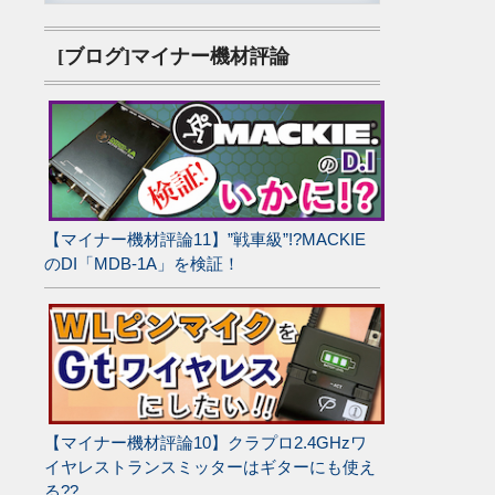
[ブログ]マイナー機材評論
【マイナー機材評論11】”戦車級”!?MACKIE
のDI「MDB-1A」を検証！
【マイナー機材評論10】クラプロ2.4GHzワ
イヤレストランスミッターはギターにも使え
る??