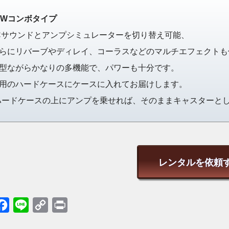
0Wコンボタイプ
Cサウンドとアンプシミュレーターを切り替え可能、
らにリバーブやディレイ、コーラスなどのマルチエフェクトも
型ながらかなりの多機能で、パワーも十分です。
用のハードケースにケースに入れてお届けします。
ハードケースの上にアンプを乗せれば、そのままキャスターとし
レンタルを依頼す
itter
Facebook
Line
Copy
Print
Link