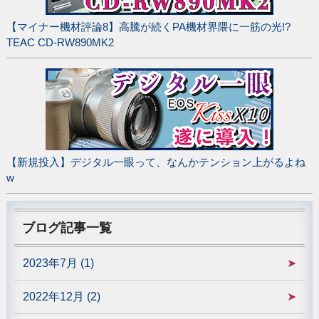
【マイナー機材評論8】高騰が続くPA機材界隈に一筋の光!?
TEAC CD-RW890MK2
【新規投入】デジタル一眼って、なんかテンション上がるよね
w
ブログ記事一覧
2023年7月 (1)
2022年12月 (2)