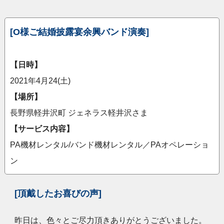
[O様ご結婚披露宴余興バンド演奏]
【日時】
2021年4月24(土)
【場所】
長野県軽井沢町 ジェネラス軽井沢さま
【サービス内容】
PA機材レンタル/バンド機材レンタル／PAオペレーショ
ン
[頂戴したお喜びの声]
昨日は、色々とご尽力頂きありがとうございました。