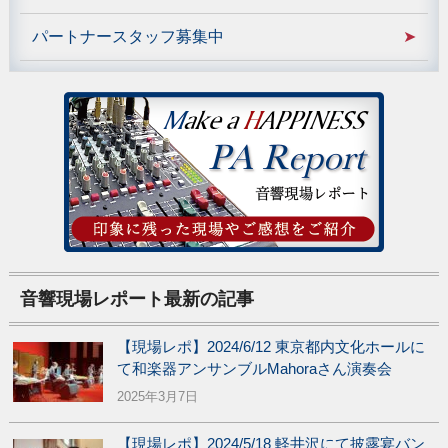
パートナースタッフ募集中
音響現場レポート最新の記事
【現場レポ】2024/6/12 東京都内文化ホールに
て和楽器アンサンブルMahoraさん演奏会
2025年3月7日
【現場レポ】2024/5/18 軽井沢にて披露宴バン