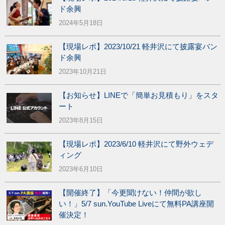
ド余興
2024年5月18日
【現場レポ】2023/10/21 軽井沢にて披露宴バン
ド余興
2023年10月21日
【お知らせ】LINEで「簡単お見積もり」をスタ
ート
2023年8月15日
【現場レポ】2023/6/10 軽井沢にて野外ウェデ
ィング
2023年6月10日
【開催終了】「今更聞けない！仲間が欲し
い！」5/7 sun.YouTube Liveにて無料PA講座開
催決定！