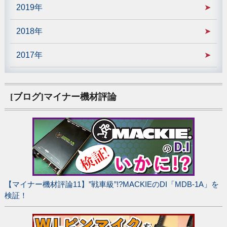
2019年
2018年
2017年
[ブログ]マイナー機材評論
【マイナー機材評論11】”戦車級”!?MACKIEのDI「MDB-1A」を
検証！