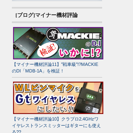
[ブログ]マイナー機材評論
【マイナー機材評論11】”戦車級”!?MACKIE
のDI「MDB-1A」を検証！
【マイナー機材評論10】クラプロ2.4GHzワ
イヤレストランスミッターはギターにも使え
る??