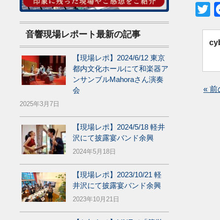
Tw
音響現場レポート最新の記事
cy
【現場レポ】2024/6/12 東京
都内文化ホールにて和楽器ア
ンサンブルMahoraさん演奏
« 
会
2025年3月7日
【現場レポ】2024/5/18 軽井
沢にて披露宴バンド余興
2024年5月18日
【現場レポ】2023/10/21 軽
井沢にて披露宴バンド余興
2023年10月21日