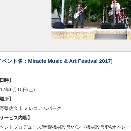
イベント名：Miracle Music & Art Festival 2017]
日時】
017年6月10日(土)
場所】
野県佐久市 ミレニアムパーク
サービス内容】
ベントプロデュース/音響機材設営/バンド機材設営/PAオペレ