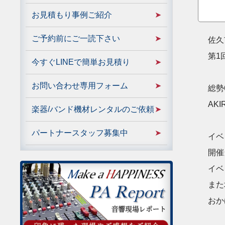
お見積もり事例ご紹介
ご予約前にご一読下さい
佐久
第1
今すぐLINEで簡単お見積り
お問い合わせ専用フォーム
総勢
AK
楽器/バンド機材レンタルのご依頼
パートナースタッフ募集中
イベ
開催
イベ
また
おか