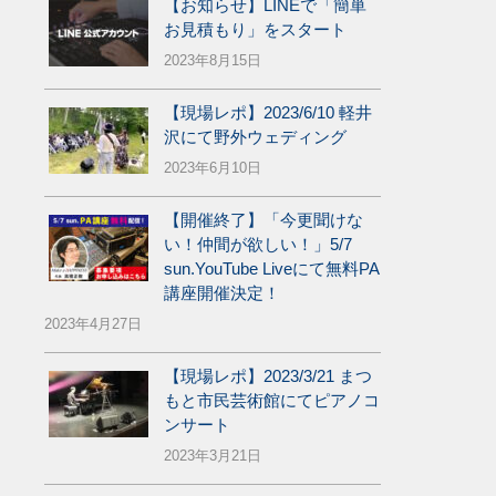
【お知らせ】LINEで「簡単
お見積もり」をスタート
2023年8月15日
【現場レポ】2023/6/10 軽井
沢にて野外ウェディング
2023年6月10日
【開催終了】「今更聞けな
い！仲間が欲しい！」5/7
sun.YouTube Liveにて無料PA
講座開催決定！
2023年4月27日
【現場レポ】2023/3/21 まつ
もと市民芸術館にてピアノコ
ンサート
2023年3月21日