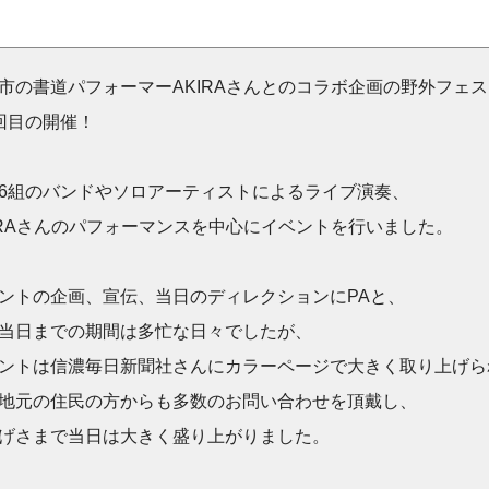
市の書道パフォーマーAKIRAさんとのコラボ企画の野外フェ
回目の開催！
6組のバンドやソロアーティストによるライブ演奏、
IRAさんのパフォーマンスを中心にイベントを行いました。
ントの企画、宣伝、当日のディレクションにPAと、
当日までの期間は多忙な日々でしたが、
ントは信濃毎日新聞社さんにカラーページで大きく取り上げら
地元の住民の方からも多数のお問い合わせを頂戴し、
げさまで当日は大きく盛り上がりました。