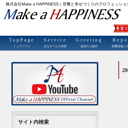
株式会社Make a HAPPINESS｜音響と幸せづくりのプロフェッショ
TopPage
Service
Greeting
Repo
トップページ
主なサービス内容
会社のご紹介
音響現場レ
2
サイト内検索