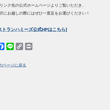
リンク先の公式ホームページよりご覧いただき、
沢にお越しの際にはぜひ一度足をお運びください！
ストランハミーズ公式HPはこちら]
itter
Facebook
Line
Copy
Print
Link
前のページに戻る