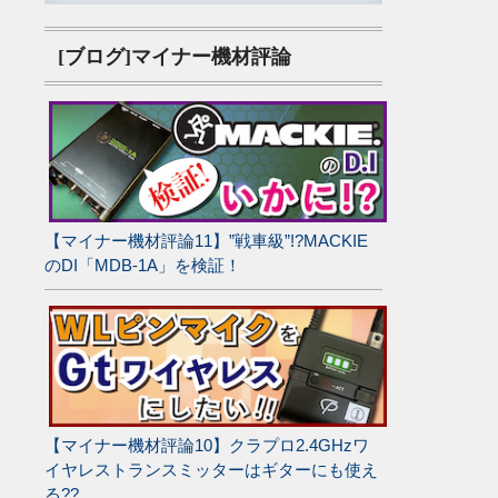
[ブログ]マイナー機材評論
【マイナー機材評論11】”戦車級”!?MACKIE
のDI「MDB-1A」を検証！
【マイナー機材評論10】クラプロ2.4GHzワ
イヤレストランスミッターはギターにも使え
る??