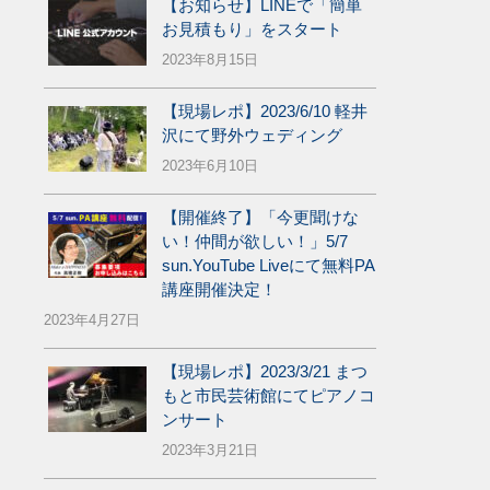
【お知らせ】LINEで「簡単
お見積もり」をスタート
2023年8月15日
【現場レポ】2023/6/10 軽井
沢にて野外ウェディング
2023年6月10日
【開催終了】「今更聞けな
い！仲間が欲しい！」5/7
sun.YouTube Liveにて無料PA
講座開催決定！
2023年4月27日
【現場レポ】2023/3/21 まつ
もと市民芸術館にてピアノコ
ンサート
2023年3月21日