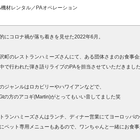
A機材レンタル／PAオペレーション
的にコロナ禍が落ち着きを見せた2022年6月。
沢町のレストランハミーズさんにて、ある団体さまのお食事会
中で行われた弾き語りライブのPAを担当させていただきまし
のジャンルはロカビリーやハワイアンなどで、
&Gtの方のアコギ(Martin)がとってもいい音してました笑
トランハミーズさんはランチ、ディナー営業にてヨーロッパの
にペット専用メニューもあるので、ワンちゃんと一緒にお食事