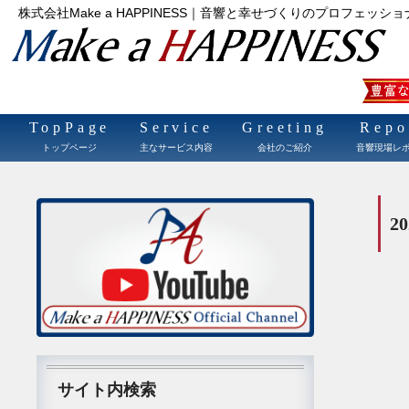
株式会社Make a HAPPINESS｜音響と幸せづくりのプロフェッショ
TopPage
Service
Greeting
Repo
トップページ
主なサービス内容
会社のご紹介
音響現場レ
サイト内検索