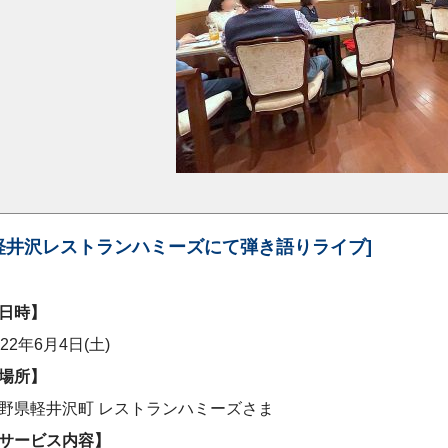
軽井沢レストランハミーズにて弾き語りライブ]
日時】
022年6月4日(土)
場所】
野県軽井沢町 レストランハミーズさま
サービス内容】