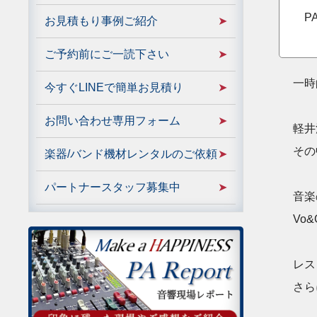
P
お見積もり事例ご紹介
ご予約前にご一読下さい
一時
今すぐLINEで簡単お見積り
お問い合わせ専用フォーム
軽井
その
楽器/バンド機材レンタルのご依頼
パートナースタッフ募集中
音楽
Vo
レス
さら