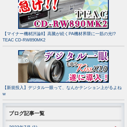
【マイナー機材評論8】高騰が続くPA機材界隈に一筋の光!?
TEAC CD-RW890MK2
【新規投入】デジタル一眼って、なんかテンション上がるよね
w
ブログ記事一覧