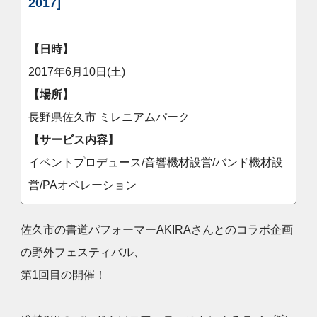
2017]
【日時】
2017年6月10日(土)
【場所】
長野県佐久市 ミレニアムパーク
【サービス内容】
イベントプロデュース/音響機材設営/バンド機材設
営/PAオペレーション
佐久市の書道パフォーマーAKIRAさんとのコラボ企画
の野外フェスティバル、
第1回目の開催！