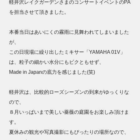
軽井沢レイクガーデンさまのコンサートイベントのPA
を担当させて頂きました。
本番当日はあいにくの霧雨に見舞われてしまいました
が、
この日現場に繰り出したミキサー「YAMAHA 01V」
は、粒子の細かい水分にもビクともせず、
Made in Japanの底力を感じました(笑)
軽井沢は、比較的ローズシーズンの到来がゆっくりな
ので、
８月いっぱいまで美しい薔薇の庭園をお楽しみ頂けま
す。
夏休みの観光や写真撮影にもぴったりの場所なので、