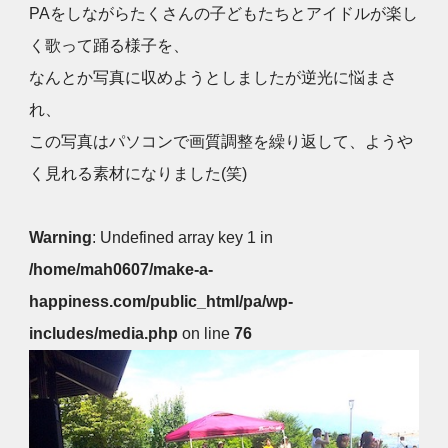
PAをしながらたくさんの子どもたちとアイドルが楽し
く歌って踊る様子を、
なんとか写真に収めようとしましたが逆光に悩まさ
れ、
この写真はパソコンで画質調整を繰り返して、ようや
く見れる素材になりました(笑)
Warning
: Undefined array key 1 in
/home/mah0607/make-a-
happiness.com/public_html/pa/wp-
includes/media.php
on line
76