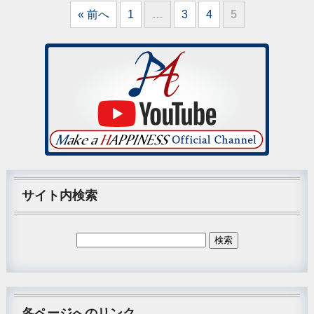
« 前へ
1
…
3
4
5
サイト内検索
各ページへのリンク