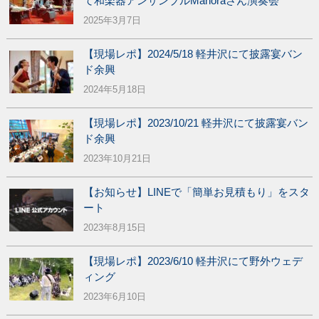
て和楽器アンサンブルMahoraさん演奏会
2025年3月7日
【現場レポ】2024/5/18 軽井沢にて披露宴バン
ド余興
2024年5月18日
【現場レポ】2023/10/21 軽井沢にて披露宴バン
ド余興
2023年10月21日
【お知らせ】LINEで「簡単お見積もり」をスタ
ート
2023年8月15日
【現場レポ】2023/6/10 軽井沢にて野外ウェデ
ィング
2023年6月10日