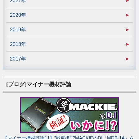
2021年
2020年
2019年
2018年
2017年
[ブログ]マイナー機材評論
【マイナー機材評論11】”戦車級”!?MACKIEのDI「MDB-1A」を