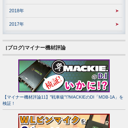
2018年
2017年
[ブログ]マイナー機材評論
【マイナー機材評論11】”戦車級”!?MACKIEのDI「MDB-1A」を
検証！