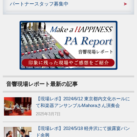
パートナースタッフ募集中
音響現場レポート最新の記事
【現場レポ】2024/6/12 東京都内文化ホールに
て和楽器アンサンブルMahoraさん演奏会
2025年3月7日
【現場レポ】2024/5/18 軽井沢にて披露宴バン
ド余興