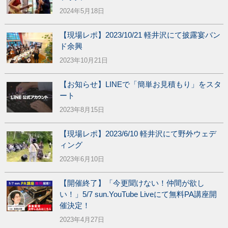
2024年5月18日
【現場レポ】2023/10/21 軽井沢にて披露宴バン
ド余興
2023年10月21日
【お知らせ】LINEで「簡単お見積もり」をスタ
ート
2023年8月15日
【現場レポ】2023/6/10 軽井沢にて野外ウェデ
ィング
2023年6月10日
【開催終了】「今更聞けない！仲間が欲し
い！」5/7 sun.YouTube Liveにて無料PA講座開
催決定！
2023年4月27日